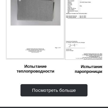
Испытание
Испытание н
теплопроводности
паропроницаемо
Посмотреть больше