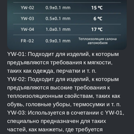
YW-01: Подходит для изделий, к которым
предъявляются требования к мягкости,
таких как одежда, перчатки и т. п.
YW-02: Подходит для изделий, к которым
предъявляются высокие требования к
теплоизоляционным свойствам, таких как
обувь, головные уборы, термосумки и т. п.
YW-03: Используется в сочетании с YW-01,
специально предназначен для таких
частей, как манжеты, где требуется