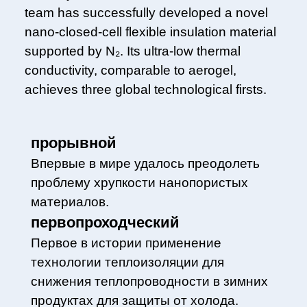
team has successfully developed a novel
nano-closed-cell flexible insulation material
supported by N₂. Its ultra-low thermal
conductivity, comparable to aerogel,
achieves three global technological firsts.
прорывной
Впервые в мире удалось преодолеть
проблему хрупкости нанопористых
материалов.
первопроходческий
Первое в истории применение
технологии теплоизоляции для
снижения теплопроводности в зимних
продуктах для защиты от холода.